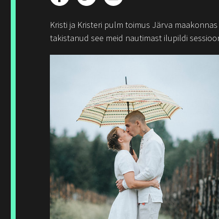
Kristi ja Kristeri pulm toimus Järva maakonna
takistanud see meid nautimast ilupildi sessiooni