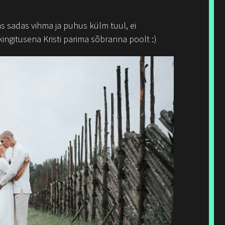
s sadas vihma ja puhus külm tuul, ei
 kingitusena Kristi parima sõbranna poolt :)