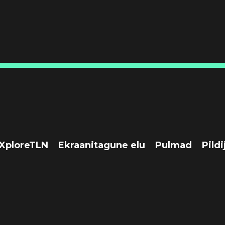
XploreTLN
Ekraanitagune elu
Pulmad
Pildi