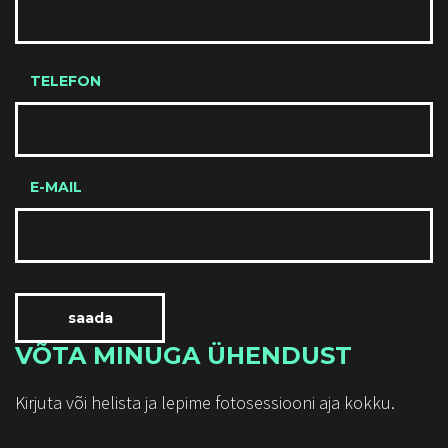
TELEFON
E-MAIL
VÕTA MINUGA ÜHENDUST
Kirjuta või helista ja lepime fotosessiooni aja kokku.