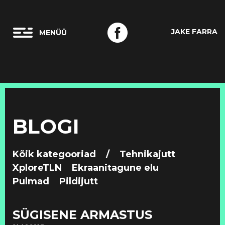
JAKE FARRA
BLOGI
Kõik kategooriad
/
Tehnikajutt
XploreTLN
Ekraanitagune elu
Pulmad
Pildijutt
SÜGISENE ARMASTUS