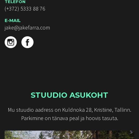
TELEFON
(+372) 5333 88 76
E-MAIL
jake@jakefarra.com
STUUDIO ASUKOHT
Mu stuudio aadress on Kuldnoka 28, Kristiine, Tallinn.
Parkimine on tänava peal ja hoovis tasuta.