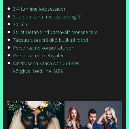
3-4 tunnine fotosessioon
Sisaldab kahte meiki ja soengut
30 pilti
Stilist riietab Sind vastavalt moeseeriale
Täissuuruses trükikõlbulikud fotod
Personaalne konsultatsioon
Personaalne veebigalerii
Kingitusena kaasa A2 suuruses
kõrgkvaliteediline KAPA