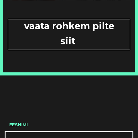
vaata rohkem pilte
siit
EESNIMI