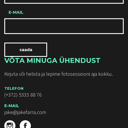
E-MAIL
VÕTA MINUGA ÜHENDUST
Kirjuta või helista ja lepime fotosessiooni aja kokku.
TELEFON
(+372) 5333 88 76
E-MAIL
jake@jakefarra.com