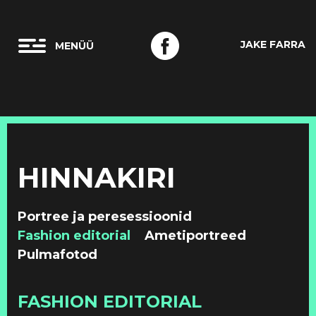
JAKE FARRA
HINNAKIRI
Portree ja peresessioonid
Fashion editorial
Ametiportreed
Pulmafotod
FASHION EDITORIAL